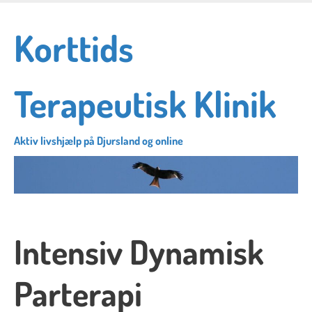
Skip
to
Korttids
main
content
Terapeutisk Klinik
Aktiv livshjælp på Djursland og online
Intensiv Dynamisk
Parterapi