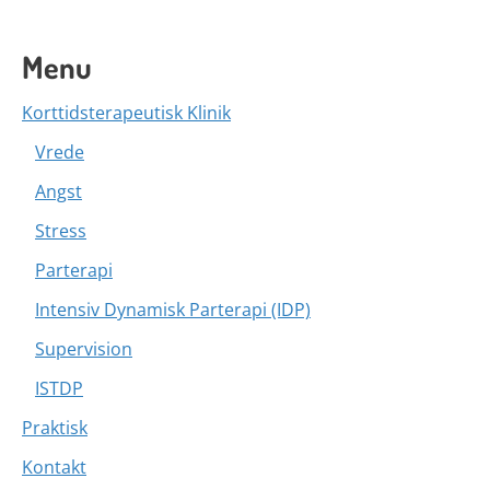
Posts
Menu
navigation
Korttidsterapeutisk Klinik
Vrede
Angst
Stress
Parterapi
Intensiv Dynamisk Parterapi (IDP)
Supervision
ISTDP
Praktisk
Kontakt