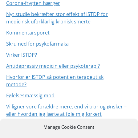
Corona-frygten hærger
Nyt studie bekræfter stor effekt af ISTDP for
medicinsk uforklarlig kronisk smerte
Kommentarsporet
Skru ned for psykofarmaka
Virker ISTDP?
Antidepressiv medicin eller psykoterapi?
Hvorfor er ISTDP så potent en terapeutisk
metode?
Følelsesmæssig mod
Vi ligner vore forældre mere, end vi tror og ønsker –
eller hvordan jeg lærte at føle mig forkert
Når sorgen tager magten
Manage Cookie Consent
Hvordan virker ISTDP?