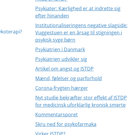
Psykiater: Kærlighed er at indrette sig
efter hinanden
Institutionaliseringens negative slagside:
ykoterapi?
Vuggestuen er en årsag til stigningen i
psykisk syge børn
Psykiatrien i Danmark
Psykiatrien udvikler sig
Artikel om angst og ISTDP
Mænd, følelser og parforhold
Corona-frygten hærger
Nyt studie bekræfter stor effekt af ISTDP
for medicinsk uforklarlig kronisk smerte
Kommentarsporet
Skru ned for psykofarmaka
Virker ISTDP?