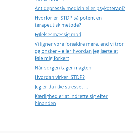
Antidepressiv medicin eller psykoterapi?
Hvorfor er ISTDP så potent en
terapeutisk metode?
Følelsesmæssig mod
Vi ligner vore forældre mere, end vi tror
og ønsker – eller hvordan jeg lærte at
føle mig forkert
Når sorgen tager magten
Hvordan virker ISTDP?
Jeg er da ikke stresset …
Kærlighed er at indrette sig efter
hinanden