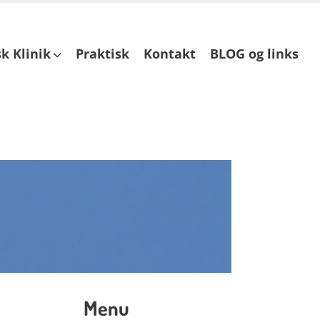
k Klinik
Praktisk
Kontakt
BLOG og links
Menu