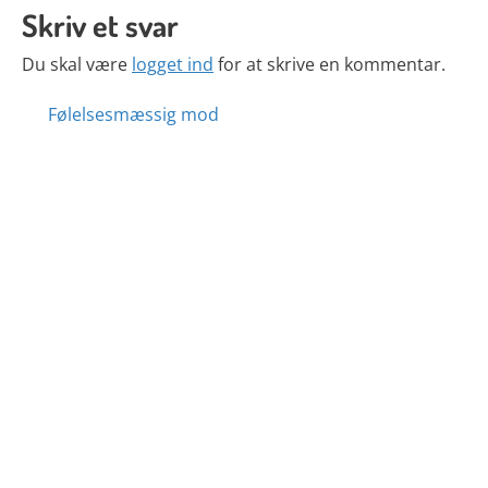
Skriv et svar
Du skal være
logget ind
for at skrive en kommentar.
Posts
Følelsesmæssig mod
navigation