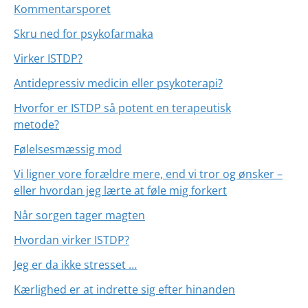
Kommentarsporet
Skru ned for psykofarmaka
Virker ISTDP?
Antidepressiv medicin eller psykoterapi?
Hvorfor er ISTDP så potent en terapeutisk
metode?
Følelsesmæssig mod
Vi ligner vore forældre mere, end vi tror og ønsker –
eller hvordan jeg lærte at føle mig forkert
Når sorgen tager magten
Hvordan virker ISTDP?
Jeg er da ikke stresset …
Kærlighed er at indrette sig efter hinanden